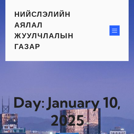
Skip
to
НИЙСЛЭЛИЙН
content
АЯЛАЛ
ЖУУЛЧЛАЛЫН
ГАЗАР
Day:
January 10,
2025