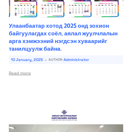
Улаанбаатар хотод 2025 онд зохион
байгуулагдах соёл, аялал жуулчлалын
арга хэмжээний нэгдсэн хуваарийг
танилцуулж байна.
-
10 January, 2025
Administrator
AUTHOR:
Read more