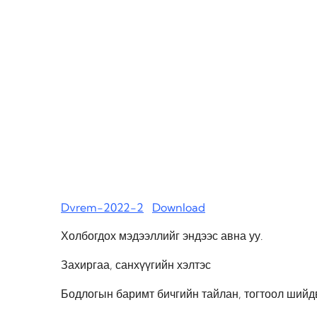
Dvrem-2022-2
Download
Холбогдох мэдээллийг эндээс авна уу.
Захиргаа, санхүүгийн хэлтэс
Бодлогын баримт бичгийн тайлан, тогтоол шийд