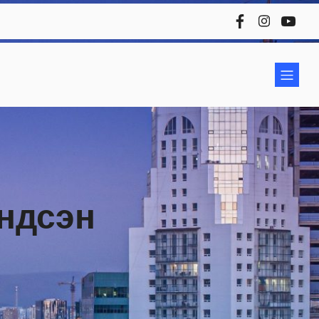
Үндсэн