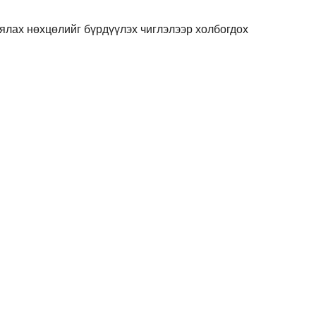
аялах нөхцөлийг бүрдүүлэх чиглэлээр холбогдох