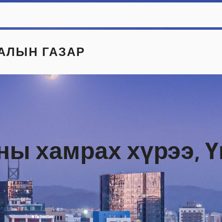
АЛЫН ГАЗАР
ны хамрах хүрээ, 