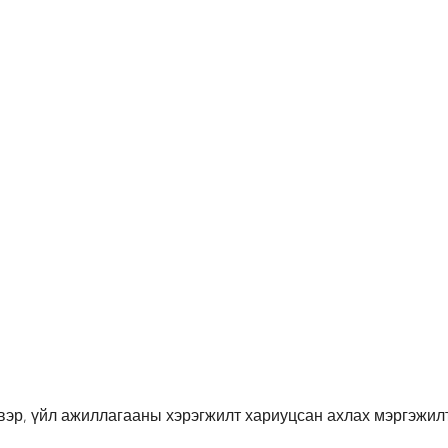
вэр, үйл ажиллагааны хэрэгжилт хариуцсан ахлах мэргэжил