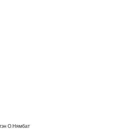
тэн О.Нямбат