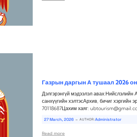
Газрын даргын А тушаал 2026 он
Дэлгэрэнгүй мэдээлэл авах:Нийслэлийн 
санхүүгийн хэлтэсАрхив, бичиг хэргийн э
70118687Цахим хаяг: ubtourism@gmail.c
-
27 March, 2026
Administrator
AUTHOR:
Read more