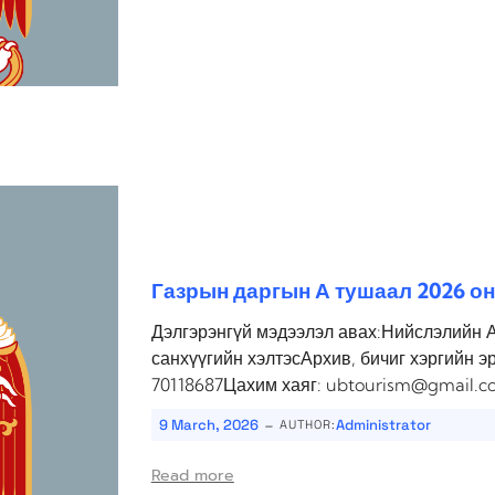
Газрын даргын А тушаал 2026 он
Дэлгэрэнгүй мэдээлэл авах:Нийслэлийн 
санхүүгийн хэлтэсАрхив, бичиг хэргийн э
70118687Цахим хаяг: ubtourism@gmail.c
-
9 March, 2026
Administrator
AUTHOR:
Read more