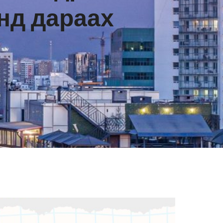
нд дараах