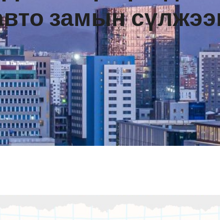
авто замын сүлжээ