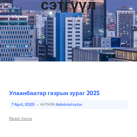
сэтгүүл
Улаанбаатар газрын зураг 2025
-
7 April, 2025
Administrator
AUTHOR:
Read more