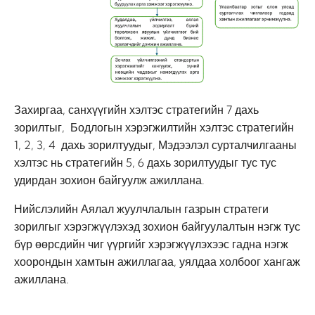
Захиргаа, санхүүгийн хэлтэс стратегийн 7 дахь
зорилтыг, Бодлогын хэрэгжилтийн хэлтэс стратегийн
1, 2, 3, 4 дахь зорилтуудыг, Мэдээлэл сурталчилгааны
хэлтэс нь стратегийн 5, 6 дахь зорилтуудыг тус тус
удирдан зохион байгуулж ажиллана.
Нийслэлийн Аялал жуулчлалын газрын стратеги
зорилгыг хэрэгжүүлэхэд зохион байгуулалтын нэгж тус
бүр өөрсдийн чиг үүргийг хэрэгжүүлэхээс гадна нэгж
хоорондын хамтын ажиллагаа, уялдаа холбоог хангаж
ажиллана.