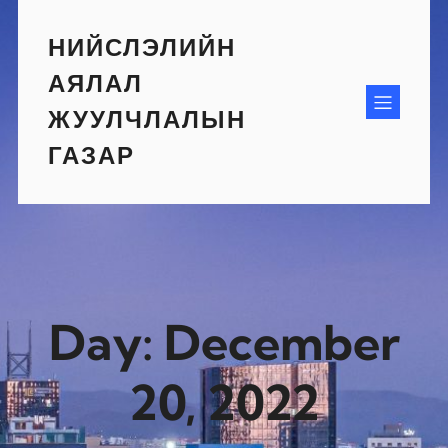
Skip
to
НИЙСЛЭЛИЙН
content
АЯЛАЛ
ЖУУЛЧЛАЛЫН
ГАЗАР
Day:
December
20, 2022