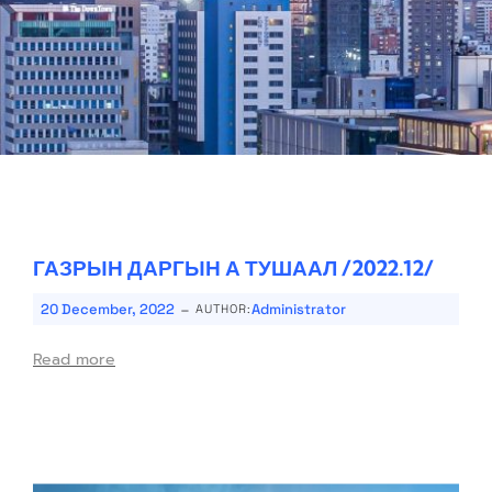
ГАЗРЫН ДАРГЫН А ТУШААЛ /2022.12/
-
20 December, 2022
Administrator
AUTHOR:
Read more