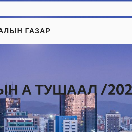
АЛЫН ГАЗАР
Н А ТУШААЛ /2022