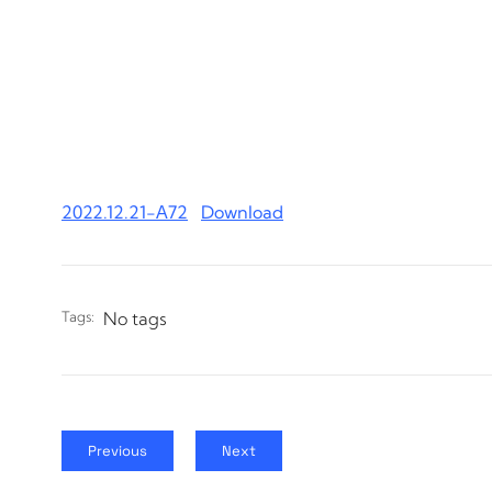
2022.12.21-А72
Download
Tags:
No tags
Previous
Next