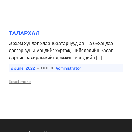
ТАЛАРХАЛ
Эрхэм хүндэт Улаанбаатарчууд аа, Та бүхэндээ
дэлгэр зуны мэндийг хүргэж, Нийслэлийн Засаг
даргын захирамжийг дэмжин, иргэдийн […]
-
9 June, 2022
Administrator
AUTHOR:
Read more