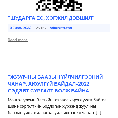
“ШУДАРГА ЁС, ХӨГЖИЛ ДЭВШИЛ”
-
9 June, 2022
Administrator
AUTHOR:
Read more
“ЖУУЛЧНЫ БААЗЫН ҮЙЛЧИЛГЭЭНИЙ
ЧАНАР, АЮУЛГҮЙ БАЙДАЛ-2022”
СЭДЭВТ СУРГАЛТ БОЛЖ БАЙНА
Монгол улсын Засгийн газраас хэрэгжүүлж байгаа
Шинэ сэргэлтийн бодлогын хүрээнд жуулчны
баазын үйл ажиллагаа, үйлчилгээний чанар, […]