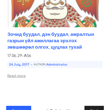
Зочид буудал, дэн буудал, амралтын
газрын үйл ажиллагаа эрхлэх
зөвшөөрөл олгох, цуцлах тухай
17.06.29-А56
-
24 July, 2017
Administrator
AUTHOR:
Read more