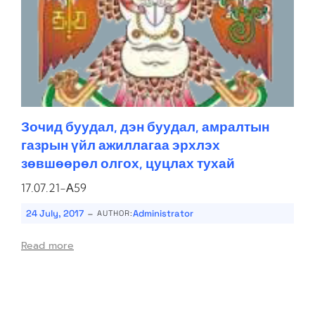
Зочид буудал, дэн буудал, амралтын
газрын үйл ажиллагаа эрхлэх
зөвшөөрөл олгох, цуцлах тухай
17.07.21-А59
-
24 July, 2017
Administrator
AUTHOR:
Read more