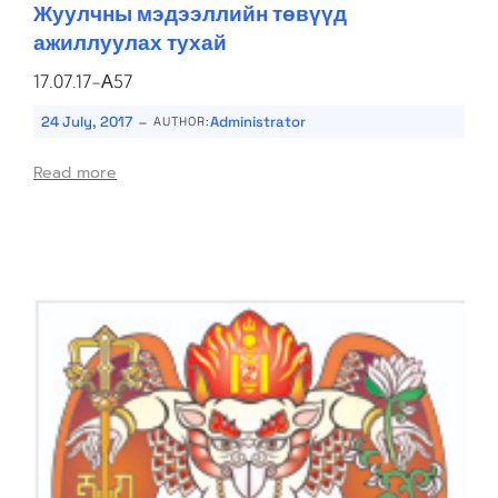
Жуулчны мэдээллийн төвүүд
ажиллуулах тухай
17.07.17-А57
-
24 July, 2017
Administrator
AUTHOR:
Read more