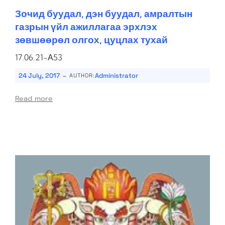
Зочид буудал, дэн буудал, амралтын
газрын үйл ажиллагаа эрхлэх
зөвшөөрөл олгох, цуцлах тухай
17.06.21-А53
-
24 July, 2017
Administrator
AUTHOR:
Read more