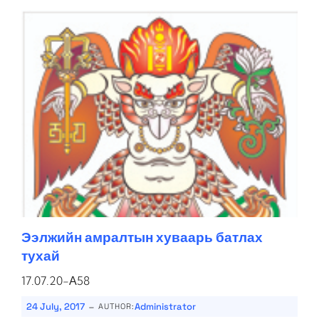
Ээлжийн амралтын хуваарь батлах
тухай
17.07.20-А58
-
24 July, 2017
Administrator
AUTHOR: