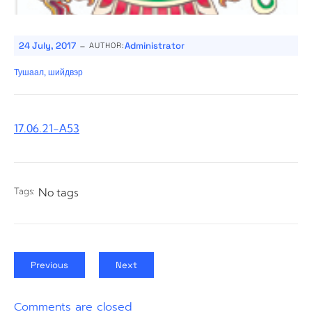
-
24 July, 2017
Administrator
AUTHOR:
Тушаал, шийдвэр
17.06.21-А53
Tags:
No tags
Previous
Next
Comments are closed