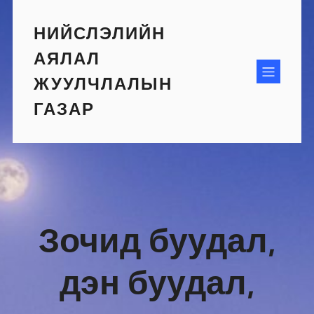
Skip
to
НИЙСЛЭЛИЙН
content
АЯЛАЛ
ЖУУЛЧЛАЛЫН
ГАЗАР
Зочид буудал,
дэн буудал,