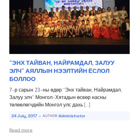
“ЭНХ ТАЙВАН, НАЙРАМДАЛ, ЗАЛУУ
ЭЛЧ” АЯЛЛЫН НЭЭЛТИЙН ЁСЛОЛ
БОЛЛОО
7-р сарын 23-ны өдөр “Энх тайван, Найрамдал,
Залуу элч” Монгол-Хятадын өсвөр насны
төлөөлөгчдийн Монгол улс дахь […]
-
24 July, 2017
Administrator
AUTHOR:
Read more