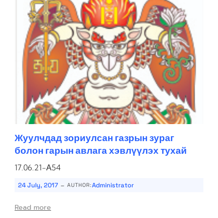
Жуулчдад зориулсан газрын зураг
болон гарын авлага хэвлүүлэх тухай
17.06.21-А54
-
24 July, 2017
Administrator
AUTHOR:
Read more