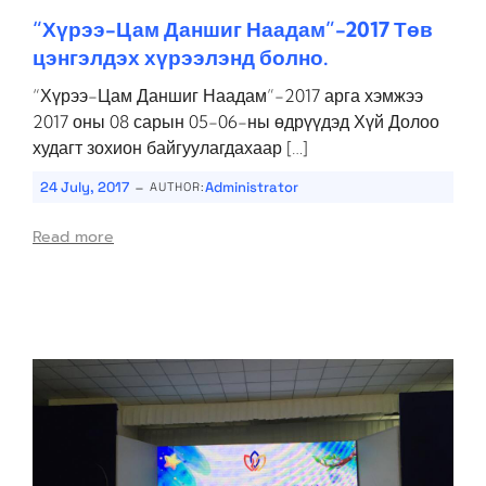
“Хүрээ-Цам Даншиг Наадам”-2017 Төв
цэнгэлдэх хүрээлэнд болно.
“Хүрээ-Цам Даншиг Наадам”-2017 арга хэмжээ
2017 оны 08 сарын 05-06-ны өдрүүдэд Хүй Долоо
худагт зохион байгуулагдахаар […]
-
24 July, 2017
Administrator
AUTHOR:
Read more