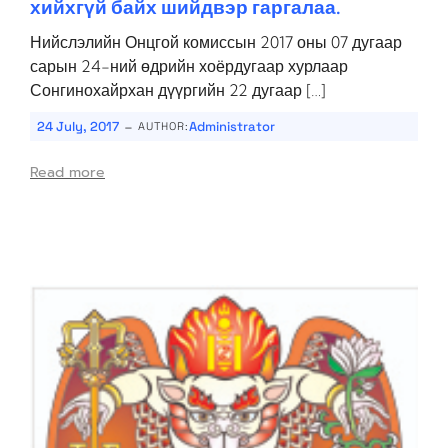
хийхгүй байх шийдвэр гаргалаа.
Нийслэлийн Онцгой комиссын 2017 оны 07 дугаар
сарын 24-ний өдрийн хоёрдугаар хурлаар
Сонгинохайрхан дүүргийн 22 дугаар […]
-
24 July, 2017
Administrator
AUTHOR:
Read more