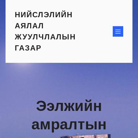
Skip
to
НИЙСЛЭЛИЙН
content
АЯЛАЛ
ЖУУЛЧЛАЛЫН
ГАЗАР
Ээлжийн
амралтын