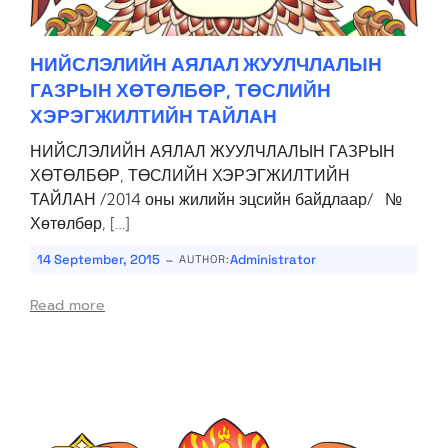
НИЙСЛЭЛИЙН АЯЛАЛ ЖУУЛЧЛАЛЫН
ГАЗРЫН ХӨТӨЛБӨР, ТӨСЛИЙН
ХЭРЭГЖИЛТИЙН ТАЙЛАН
НИЙСЛЭЛИЙН АЯЛАЛ ЖУУЛЧЛАЛЫН ГАЗРЫН
ХӨТӨЛБӨР, ТӨСЛИЙН ХЭРЭГЖИЛТИЙН
ТАЙЛАН /2014 оны жилийн эцсийн байдлаар/ №
Хөтөлбөр, […]
-
14 September, 2015
Administrator
AUTHOR:
Read more