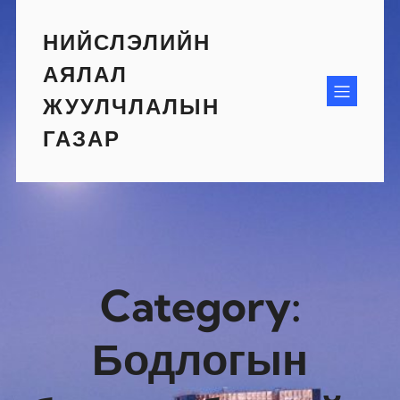
Skip
to
НИЙСЛЭЛИЙН
content
АЯЛАЛ
ЖУУЛЧЛАЛЫН
ГАЗАР
Category:
Бодлогын