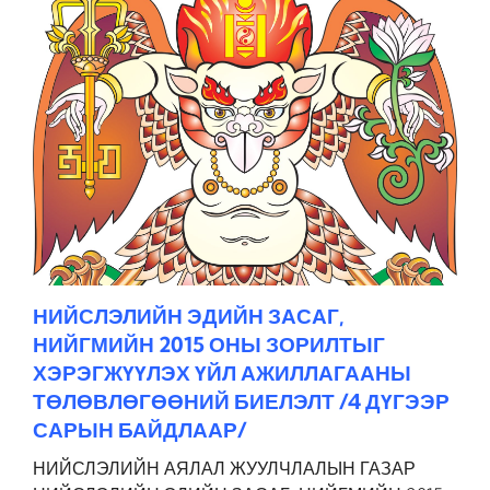
НИЙСЛЭЛИЙН ЭДИЙН ЗАСАГ,
НИЙГМИЙН 2015 ОНЫ ЗОРИЛТЫГ
ХЭРЭГЖҮҮЛЭХ ҮЙЛ АЖИЛЛАГААНЫ
ТӨЛӨВЛӨГӨӨНИЙ БИЕЛЭЛТ /4 ДҮГЭЭР
САРЫН БАЙДЛААР/
НИЙСЛЭЛИЙН АЯЛАЛ ЖУУЛЧЛАЛЫН ГАЗАР