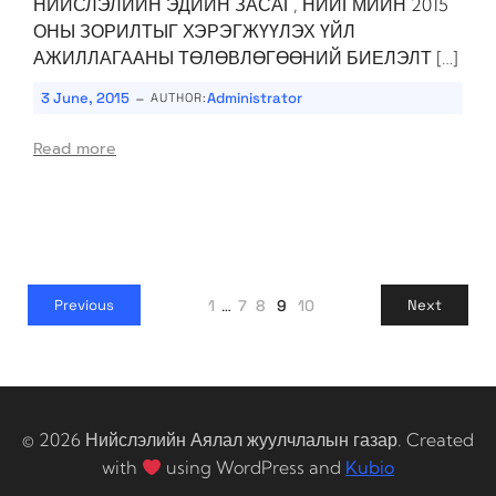
НИЙСЛЭЛИЙН ЭДИЙН ЗАСАГ, НИЙГМИЙН 2015
ОНЫ ЗОРИЛТЫГ ХЭРЭГЖҮҮЛЭХ ҮЙЛ
АЖИЛЛАГААНЫ ТӨЛӨВЛӨГӨӨНИЙ БИЕЛЭЛТ […]
-
3 June, 2015
Administrator
AUTHOR:
Read more
1
…
7
8
9
10
Previous
Next
© 2026 Нийслэлийн Аялал жуулчлалын газар. Created
with
using WordPress and
Kubio