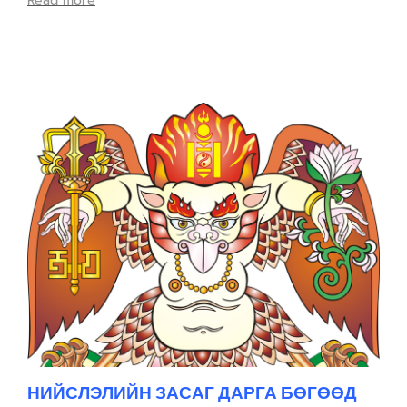
Read more
НИЙСЛЭЛИЙН ЗАСАГ ДАРГА БӨГӨӨД