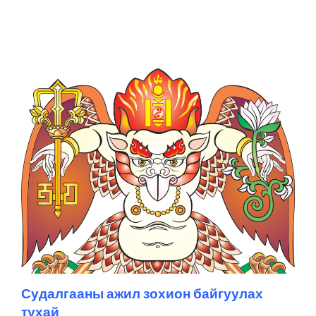
Судалгааны ажил зохион байгуулах
тухай