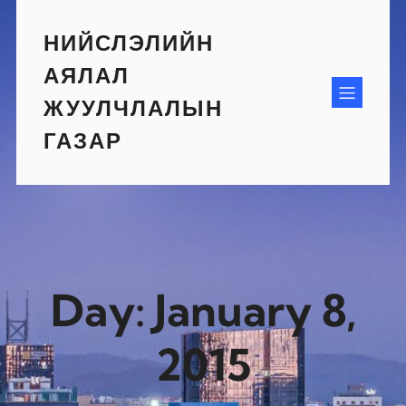
Skip
to
НИЙСЛЭЛИЙН
content
АЯЛАЛ
ЖУУЛЧЛАЛЫН
ГАЗАР
Day:
January 8,
2015