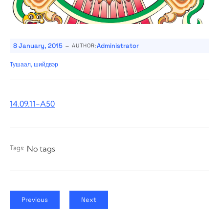
-
8 January, 2015
Administrator
AUTHOR:
Тушаал, шийдвэр
14.09.11-A50
Tags:
No tags
Previous
Next