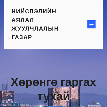
Skip
to
НИЙСЛЭЛИЙН
content
АЯЛАЛ
ЖУУЛЧЛАЛЫН
ГАЗАР
Хөрөнгө гаргах
тухай