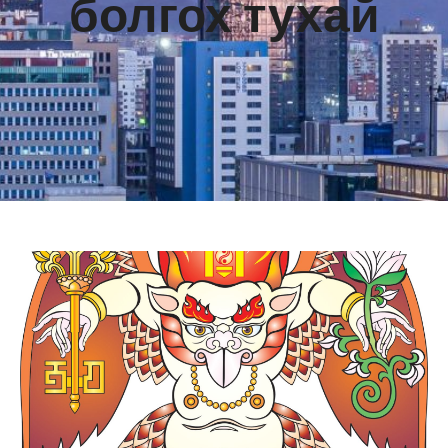
болгох тухай