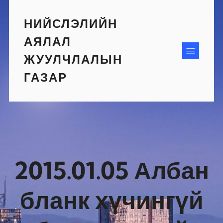
Skip
to
НИЙСЛЭЛИЙН
content
АЯЛАЛ
ЖУУЛЧЛАЛЫН
ГАЗАР
2015.01.05 Албан
бланк хүчингүй