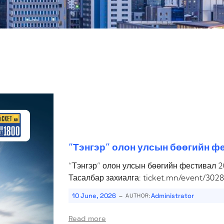
“Тэнгэр” олон улсын бөөгийн фе
“Тэнгэр” олон улсын бөөгийн фестивал 20
Тасалбар захиалга: ticket.mn/event/3028
-
10 June, 2026
Administrator
AUTHOR:
Read more