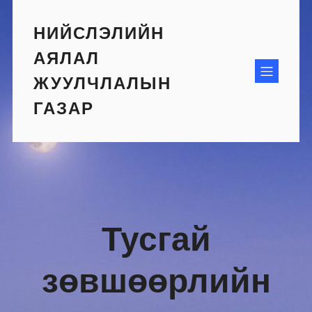
Skip
to
НИЙСЛЭЛИЙН
content
АЯЛАЛ
ЖУУЛЧЛАЛЫН
ГАЗАР
Тусгай
зөвшөөрлийн