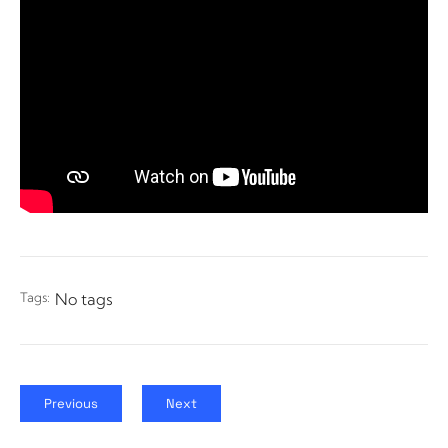
Tags:
No tags
Previous
Next