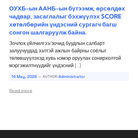
ОУХБ-ын ААНБ-ын бүтээмж, өрсөлдөх
чадвар, засаглалыг бэхжүүлэх SCORE
хөтөлбөрийн үндэсний сургагч багш
сонгон шалгаруулж байна.
Зочлох үйлчилгээ/зочид буудлын салбарт
залуучуудад ээлтэй ажлын байрны соёлыг
төлөвшүүлэхэд хувь нэмэр оруулах сонирхолтой
мэргэжилтнүүдийг үндэсний […]
-
14 May, 2026
Administrator
AUTHOR:
Read more