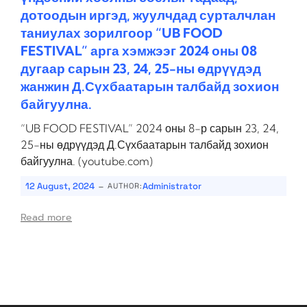
дотоодын иргэд, жуулчдад сурталчлан
таниулах зорилгоор “UB FOOD
FESTIVAL” арга хэмжээг 2024 оны 08
дугаар сарын 23, 24, 25-ны өдрүүдэд
жанжин Д.Сүхбаатарын талбайд зохион
байгуулна.
“UB FOOD FESTIVAL” 2024 оны 8-р сарын 23, 24,
25-ны өдрүүдэд Д.Сүхбаатарын талбайд зохион
байгуулна. (youtube.com)
-
12 August, 2024
Administrator
AUTHOR:
Read more