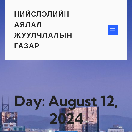
Skip
to
НИЙСЛЭЛИЙН
content
АЯЛАЛ
ЖУУЛЧЛАЛЫН
ГАЗАР
Day:
August 12,
2024