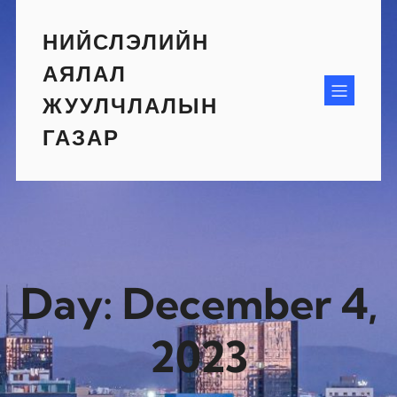
Skip
to
НИЙСЛЭЛИЙН
content
АЯЛАЛ
ЖУУЛЧЛАЛЫН
ГАЗАР
Day:
December 4,
2023