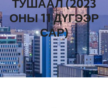
ТУШААЛ (2023
ОНЫ 11 ДҮГЭЭР
САР)