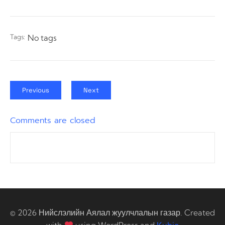
Tags:
No tags
Previous
Next
Comments are closed
© 2026 Нийслэлийн Аялал жуулчлалын газар. Created