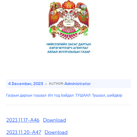
-
4 December, 2023
Administrator
AUTHOR:
Газрын даргын тушаал
Ил тод байдал
ТУШААЛ
Тушаал, шийдвэр
2023.11.17-А46
Download
2023.11.20-А47
Download