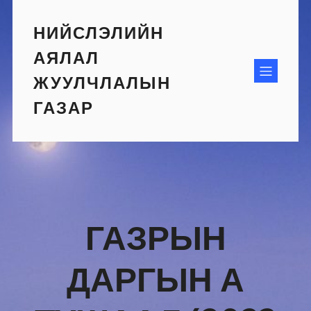
Skip
to
НИЙСЛЭЛИЙН
content
АЯЛАЛ
ЖУУЛЧЛАЛЫН
ГАЗАР
ГАЗРЫН
ДАРГЫН А