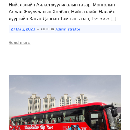
Нийслэлийн Аялал жуулчлалын газар, Монголын
Аялал Жуулчлалын Холбоо, Нийслэлийн Налайх
дүүргийн Засаг Даргын Тамгын газар, Tsolmon […]
-
27 May, 2023
Administrator
AUTHOR:
Read more