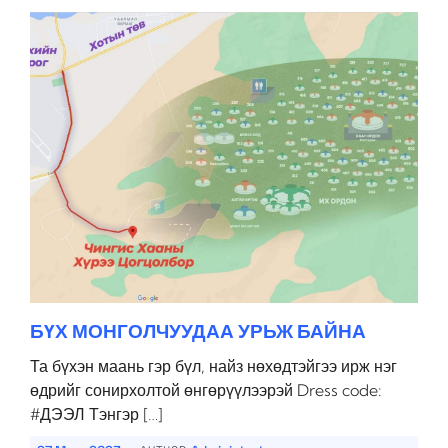
БҮХ МОНГОЛЧУУДАА УРЬЖ БАЙНА
Та бүхэн маань гэр бүл, найз нөхөдтэйгээ ирж нэг
өдрийг сонирхолтой өнгөрүүлээрэй Dress code:
#ДЭЭЛ Тэнгэр […]