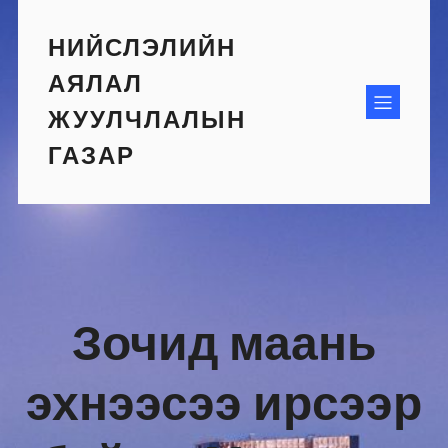
Skip
to
НИЙСЛЭЛИЙН
content
АЯЛАЛ
ЖУУЛЧЛАЛЫН
ГАЗАР
Зочид маань
эхнээсээ ирсээр