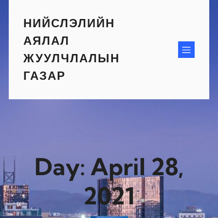
Skip
to
НИЙСЛЭЛИЙН
content
АЯЛАЛ
ЖУУЛЧЛАЛЫН
ГАЗАР
Day:
April 28,
2021