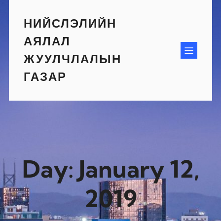
Skip
to
НИЙСЛЭЛИЙН
content
АЯЛАЛ
ЖУУЛЧЛАЛЫН
ГАЗАР
Day:
January 12,
2019