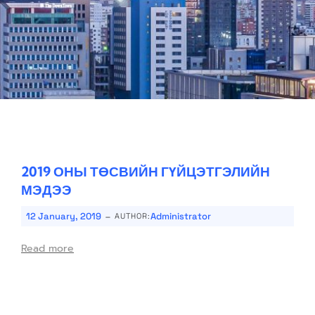
2019 ОНЫ ТӨСВИЙН ГҮЙЦЭТГЭЛИЙН
МЭДЭЭ
-
12 January, 2019
Administrator
AUTHOR:
Read more