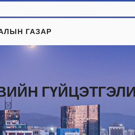
АЛЫН ГАЗАР
СВИЙН ГҮЙЦЭТГЭЛ