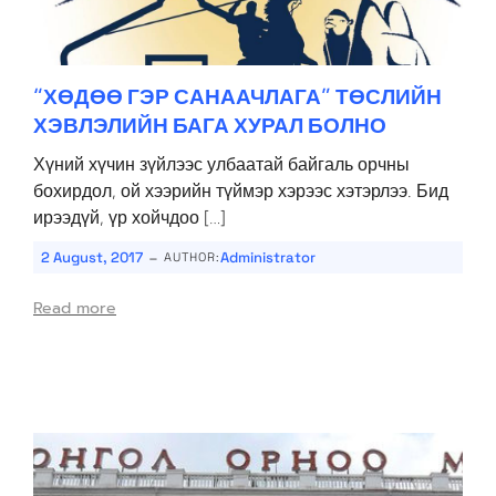
“ХӨДӨӨ ГЭР САНААЧЛАГА” ТӨСЛИЙН
ХЭВЛЭЛИЙН БАГА ХУРАЛ БОЛНО
Хүний хүчин зүйлээс улбаатай байгаль орчны
бохирдол, ой хээрийн түймэр хэрээс хэтэрлээ. Бид
ирээдүй, үр хойчдоо […]
-
2 August, 2017
Administrator
AUTHOR:
Read more