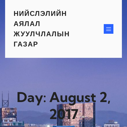
Skip
to
НИЙСЛЭЛИЙН
content
АЯЛАЛ
ЖУУЛЧЛАЛЫН
ГАЗАР
Day:
August 2,
2017