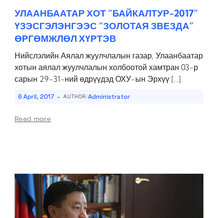
УЛААНБААТАР ХОТ “БАЙКАЛТУР-2017”
ҮЗЭСГЭЛЭНГЭЭС “ЗОЛОТАЯ ЗВЕЗДА”
ӨРГӨМЖЛӨЛ ХҮРТЭВ
Нийслэлийн Аялал жуулчлалын газар, Улаанбаатар
хотын аялал жуулчлалын холбоотой хамтран 03-р
сарын 29-31-ний өдрүүдэд ОХУ-ын Эрхүү […]
-
6 April, 2017
Administrator
AUTHOR:
Read more