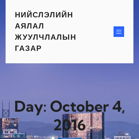
Skip
to
НИЙСЛЭЛИЙН
content
АЯЛАЛ
ЖУУЛЧЛАЛЫН
ГАЗАР
Day:
October 4,
2016