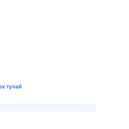
ох тухай