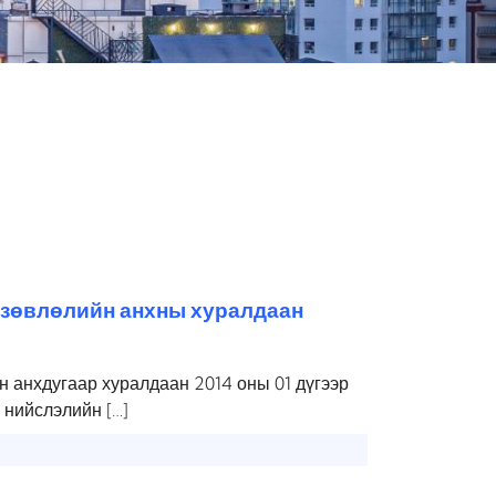
зөвлөлийн анхны хуралдаан
 анхдугаар хуралдаан 2014 оны 01 дүгээр
 нийслэлийн […]