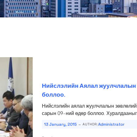
Нийслэлийн Аялал жуулчлалын 
боллоо.
Нийслэлийн аялал жуулчлалын зөвлөлийн
сарын 09-ний өдөр боллоо. Хуралдааныг
-
13 January, 2015
Administrator
AUTHOR: