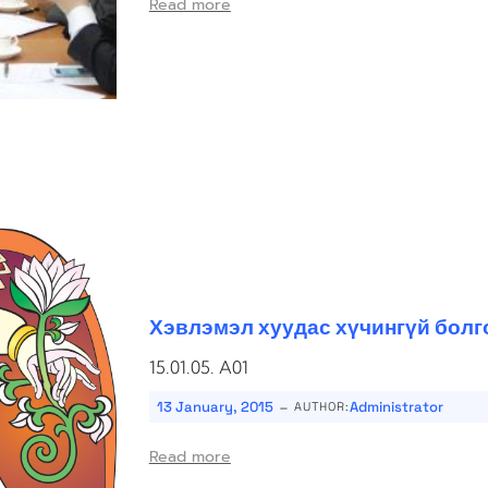
Read more
Хэвлэмэл хуудас хүчингүй болг
15.01.05. A01
-
13 January, 2015
Administrator
AUTHOR:
Read more