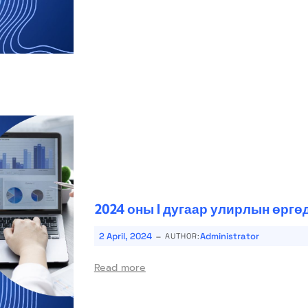
2024 оны I дугаар улирлын өрг
-
2 April, 2024
Administrator
AUTHOR:
Read more