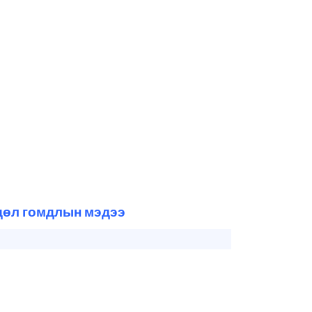
өдөл гомдлын мэдээ