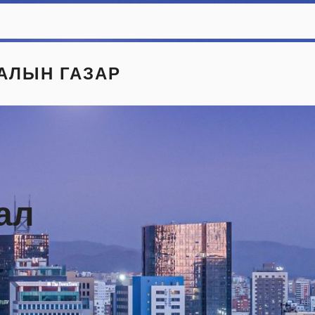
АЛЫН ГАЗАР
ал