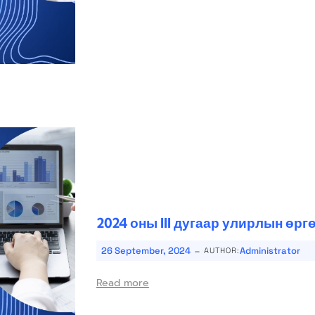
2024 оны III дугаар улирлын өр
-
26 September, 2024
Administrator
AUTHOR:
Read more