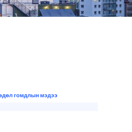
гөдөл гомдлын мэдээ