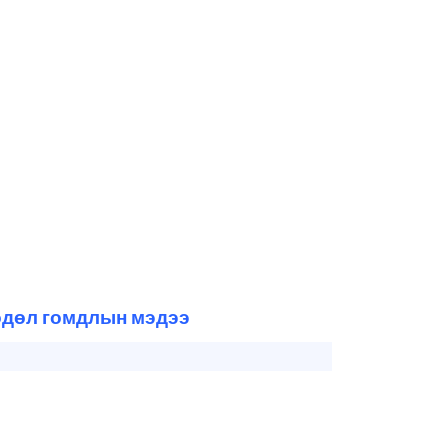
гөдөл гомдлын мэдээ