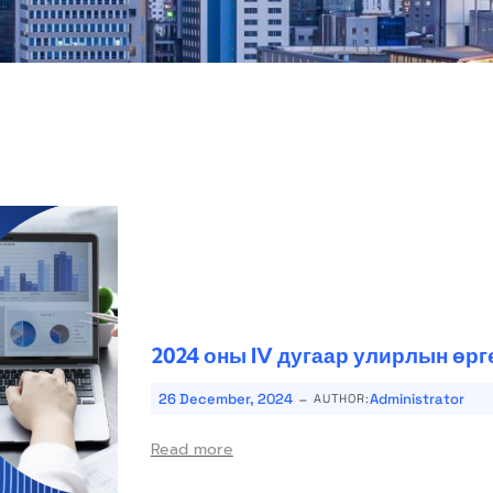
2024 оны IV дугаар улирлын өр
-
26 December, 2024
Administrator
AUTHOR:
Read more