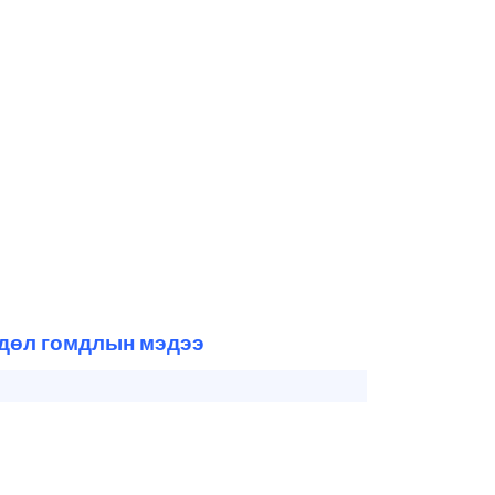
өдөл гомдлын мэдээ