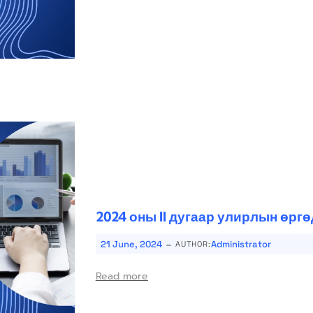
2024 оны II дугаар улирлын өрг
-
21 June, 2024
Administrator
AUTHOR:
Read more