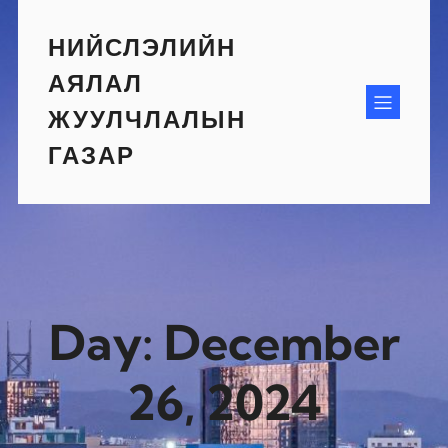
Skip
to
НИЙСЛЭЛИЙН
content
АЯЛАЛ
ЖУУЛЧЛАЛЫН
ГАЗАР
Day:
December
26, 2024