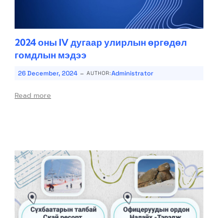
2024 оны IV дугаар улирлын өргөдөл
гомдлын мэдээ
-
26 December, 2024
Administrator
AUTHOR:
Read more