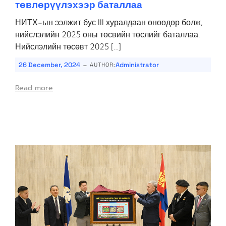
төвлөрүүлэхээр баталлаа
НИТХ-ын ээлжит бус III хуралдаан өнөөдөр болж,
нийслэлийн 2025 оны төсвийн төслийг баталлаа.
Нийслэлийн төсөвт 2025 […]
-
26 December, 2024
Administrator
AUTHOR:
Read more