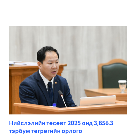
Нийслэлийн төсөвт 2025 онд 3,856.3
тэрбум төгрөгийн орлого