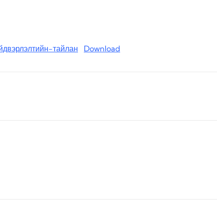
йдвэрлэлтийн-тайлан
Download