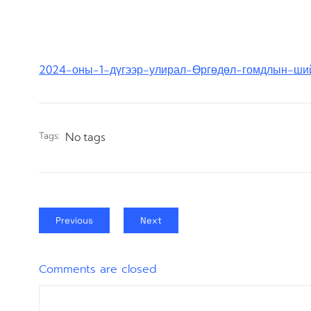
2024-оны-1-дүгээр-улирал-Өргөдөл-гомдлын-ши
Tags:
No tags
Previous
Next
Comments are closed