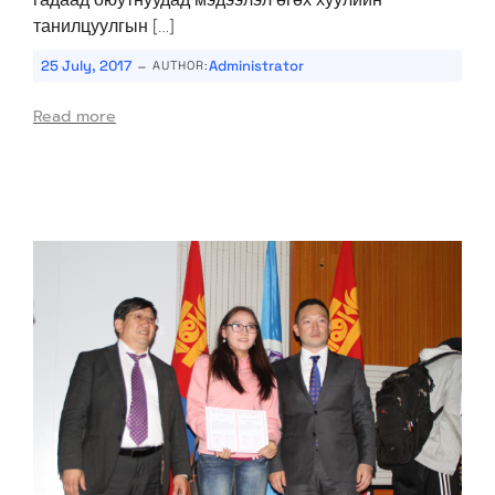
танилцуулгын […]
-
25 July, 2017
Administrator
AUTHOR:
Read more