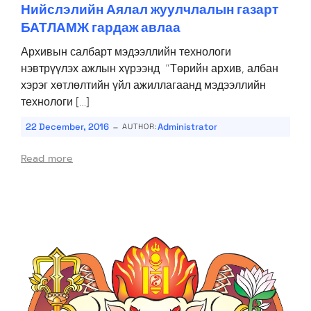
Нийслэлийн Аялал жуулчлалын газарт
БАТЛАМЖ гардаж авлаа
Архивын салбарт мэдээллийн технологи
нэвтрүүлэх ажлын хүрээнд “Төрийн архив, албан
хэрэг хөтлөлтийн үйл ажиллагаанд мэдээллийн
технологи […]
-
22 December, 2016
Administrator
AUTHOR:
Read more