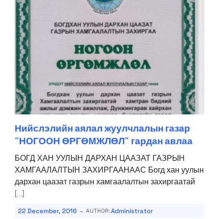
Нийслэлийн аялал жуулчлалын газар
“НОГООН ӨРГӨМЖЛӨЛ” гардан авлаа
БОГД ХАН УУЛЫН ДАРХАН ЦААЗАТ ГАЗРЫН
ХАМГААЛАЛТЫН ЗАХИРГААНААС Богд хан уулын
дархан цаазат газрын хамгаалалтын захиргаатай
[…]
-
22 December, 2016
Administrator
AUTHOR: