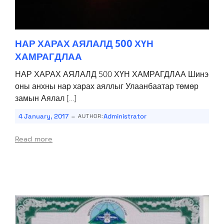
НАР ХАРАХ АЯЛАЛД 500 ХҮН
ХАМРАГДЛАА
НАР ХАРАХ АЯЛАЛД 500 ХҮН ХАМРАГДЛАА Шинэ
оны анхны нар харах аяллыг Улаанбаатар төмөр
замын Аялал […]
-
4 January, 2017
Administrator
AUTHOR:
Read more