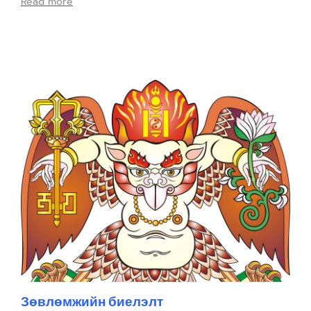
Read more
Зөвлөмжийн биелэлт