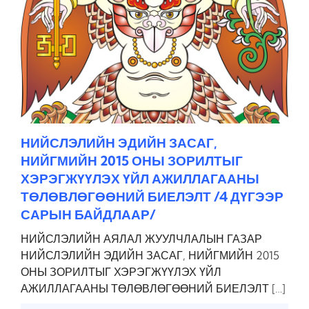
НИЙСЛЭЛИЙН ЭДИЙН ЗАСАГ,
НИЙГМИЙН 2015 ОНЫ ЗОРИЛТЫГ
ХЭРЭГЖҮҮЛЭХ ҮЙЛ АЖИЛЛАГААНЫ
ТӨЛӨВЛӨГӨӨНИЙ БИЕЛЭЛТ /4 ДҮГЭЭР
САРЫН БАЙДЛААР/
НИЙСЛЭЛИЙН АЯЛАЛ ЖУУЛЧЛАЛЫН ГАЗАР
НИЙСЛЭЛИЙН ЭДИЙН ЗАСАГ, НИЙГМИЙН 2015
ОНЫ ЗОРИЛТЫГ ХЭРЭГЖҮҮЛЭХ ҮЙЛ
АЖИЛЛАГААНЫ ТӨЛӨВЛӨГӨӨНИЙ БИЕЛЭЛТ […]