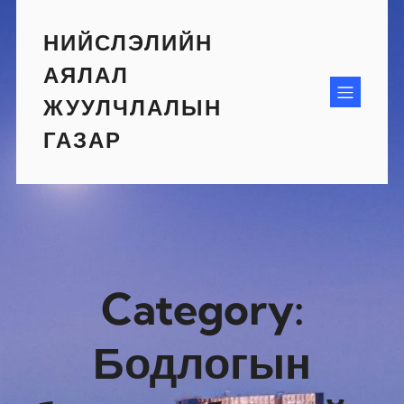
Skip
to
НИЙСЛЭЛИЙН
content
АЯЛАЛ
ЖУУЛЧЛАЛЫН
ГАЗАР
Category:
Бодлогын