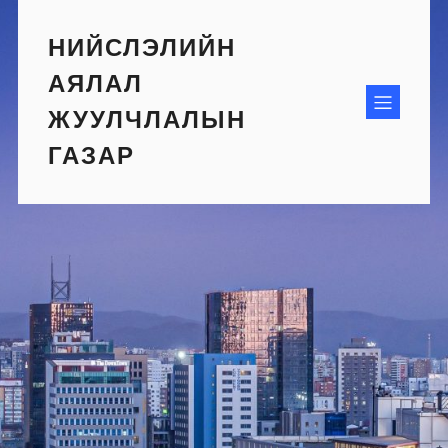
Skip
to
НИЙСЛЭЛИЙН
content
АЯЛАЛ
ЖУУЛЧЛАЛЫН
ГАЗАР