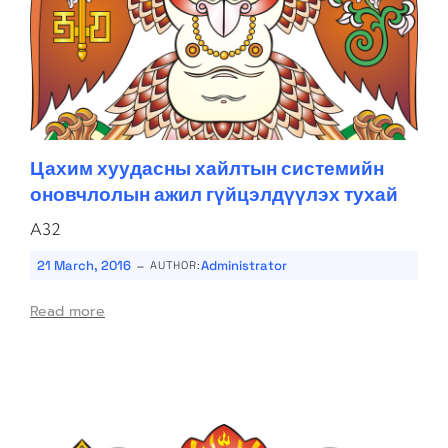
Цахим хуудасны хайлтын системийн
оновчлолын ажил гүйцэлдүүлэх тухай
A32
-
21 March, 2016
Administrator
AUTHOR:
Read more