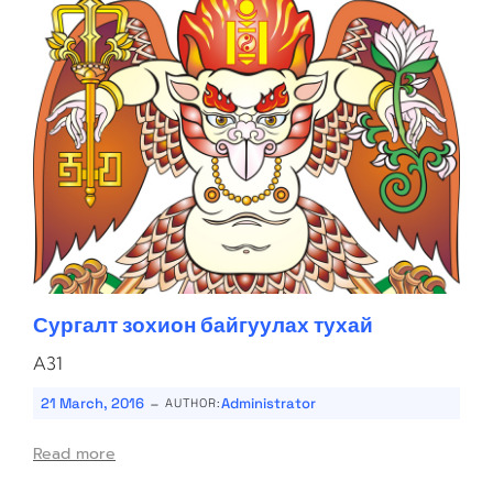
Сургалт зохион байгуулах тухай
A31
-
21 March, 2016
Administrator
AUTHOR:
Read more