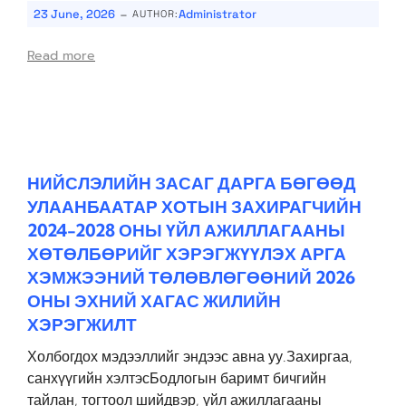
-
23 June, 2026
Administrator
AUTHOR:
Read more
НИЙСЛЭЛИЙН ЗАСАГ ДАРГА БӨГӨӨД
УЛААНБААТАР ХОТЫН ЗАХИРАГЧИЙН
2024-2028 ОНЫ ҮЙЛ АЖИЛЛАГААНЫ
ХӨТӨЛБӨРИЙГ ХЭРЭГЖҮҮЛЭХ АРГА
ХЭМЖЭЭНИЙ ТӨЛӨВЛӨГӨӨНИЙ 2026
ОНЫ ЭХНИЙ ХАГАС ЖИЛИЙН
ХЭРЭГЖИЛТ
Холбогдох мэдээллийг эндээс авна уу.Захиргаа,
санхүүгийн хэлтэсБодлогын баримт бичгийн
тайлан, тогтоол шийдвэр, үйл ажиллагааны