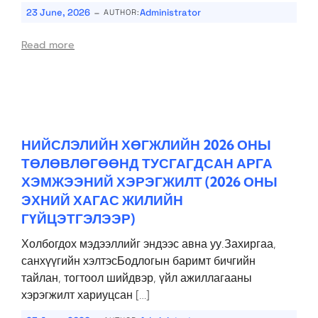
-
23 June, 2026
Administrator
AUTHOR:
Read more
НИЙСЛЭЛИЙН ХӨГЖЛИЙН 2026 ОНЫ
ТӨЛӨВЛӨГӨӨНД ТУСГАГДСАН АРГА
ХЭМЖЭЭНИЙ ХЭРЭГЖИЛТ (2026 ОНЫ
ЭХНИЙ ХАГАС ЖИЛИЙН
ГҮЙЦЭТГЭЛЭЭР)
Холбогдох мэдээллийг эндээс авна уу.Захиргаа,
санхүүгийн хэлтэсБодлогын баримт бичгийн
тайлан, тогтоол шийдвэр, үйл ажиллагааны
хэрэгжилт хариуцсан […]