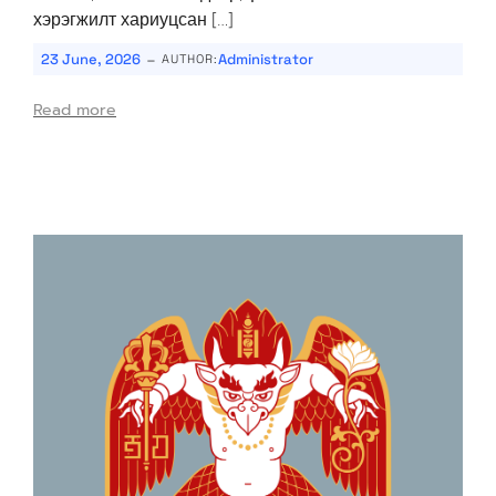
хэрэгжилт хариуцсан […]
-
23 June, 2026
Administrator
AUTHOR:
Read more