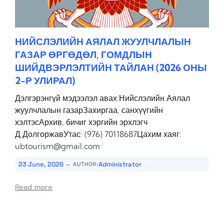
НИЙСЛЭЛИЙН АЯЛАЛ ЖУУЛЧЛАЛЫН
ГАЗАР ӨРГӨДӨЛ, ГОМДЛЫН
ШИЙДВЭРЛЭЛТИЙН ТАЙЛАН (2026 ОНЫ
2-Р УЛИРАЛ)
Дэлгэрэнгүй мэдээлэл авах:Нийслэлийн Аялал
жуулчлалын газарЗахиргаа, санхүүгийн
хэлтэсАрхив, бичиг хэргийн эрхлэгч
Д.ДолгоржавУтас: (976) 70118687Цахим хаяг:
ubtourism@gmail.com
-
23 June, 2026
Administrator
AUTHOR:
Read more