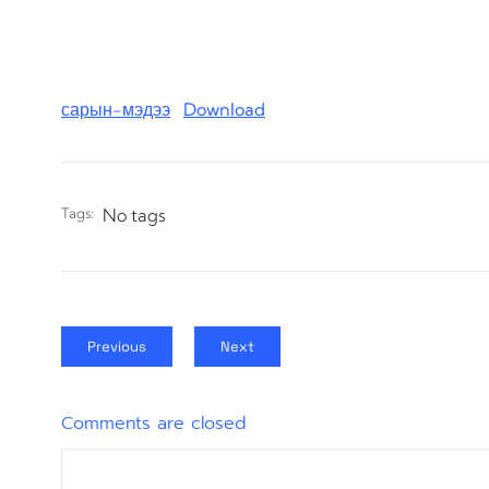
сарын-мэдээ
Download
Tags:
No tags
Previous
Next
Comments are closed