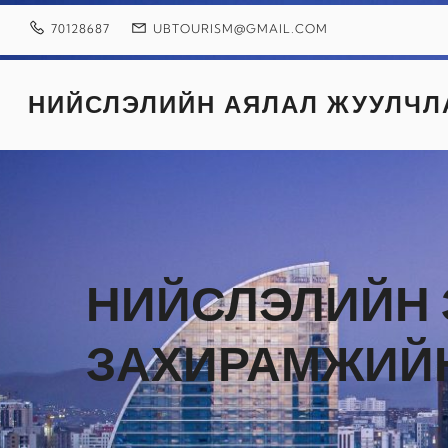
Skip
to
70128687
UBTOURISM@GMAIL.COM
content
НИЙСЛЭЛИЙН АЯЛАЛ ЖУУЛЧЛ
НИЙСЛЭЛИЙН 
ЗАХИРАМЖИЙН