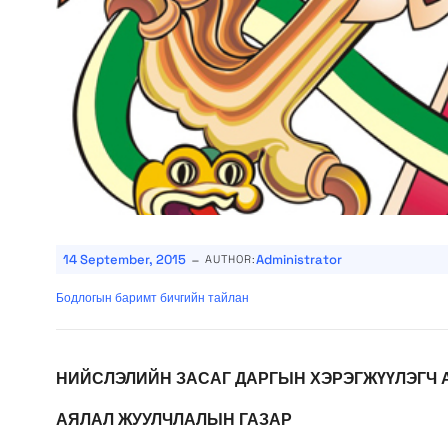
-
14 September, 2015
Administrator
AUTHOR:
Бодлогын баримт бичгийн тайлан
­­­НИЙСЛЭЛИЙН
ЗАСАГ ДАРГЫН ХЭРЭГЖҮҮЛЭГЧ 
АЯЛАЛ ЖУУЛЧЛАЛЫН ГАЗ
АР