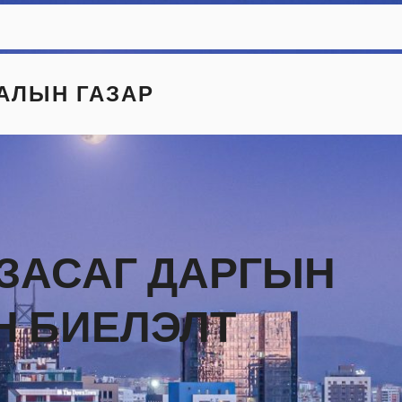
АЛЫН ГАЗАР
ЗАСАГ ДАРГЫН
 БИЕЛЭЛТ