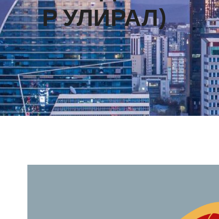
Р УЛИРАЛ)