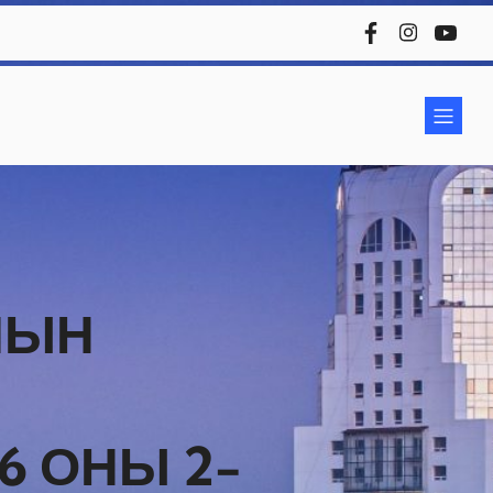
ЛЫН
6 ОНЫ 2-