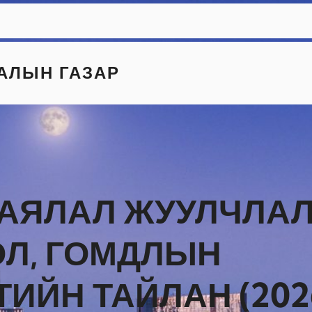
АЛЫН ГАЗАР
 АЯЛАЛ ЖУУЛЧЛА
ӨЛ, ГОМДЛЫН
ИЙН ТАЙЛАН (202