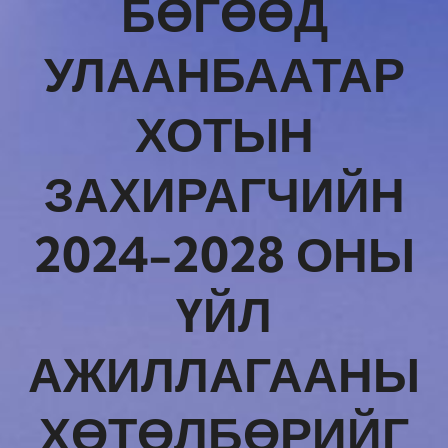
БӨГӨӨД
УЛААНБААТАР
ХОТЫН
ЗАХИРАГЧИЙН
2024-2028 ОНЫ
ҮЙЛ
АЖИЛЛАГААНЫ
ХӨТӨЛБӨРИЙГ