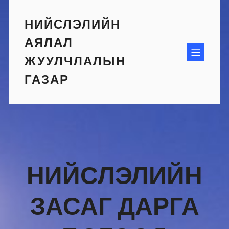
Skip
to
НИЙСЛЭЛИЙН
content
АЯЛАЛ
ЖУУЛЧЛАЛЫН
ГАЗАР
НИЙСЛЭЛИЙН
ЗАСАГ ДАРГА