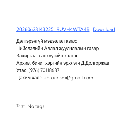
20260623143225_9UVH4WTA4B
Download
Дэлгэрэнгүй мэдээлэл авах:
Нийслэлийн Аялал жуулчлалын газар
Захиргаа, санхүүгийн хэлтэс
Архив, бичиг хэргийн эрхлэгч Д.Долгоржав
Утас: (976) 70118687
Цахим хаяг: ubtourism@gmail.com
Tags:
No tags