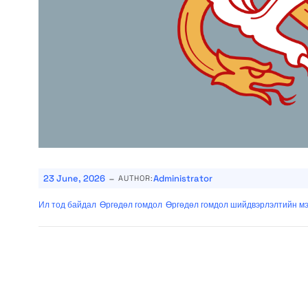
-
23 June, 2026
Administrator
AUTHOR:
Ил тод байдал
Өргөдөл гомдол
Өргөдөл гомдол шийдвэрлэлтийн м