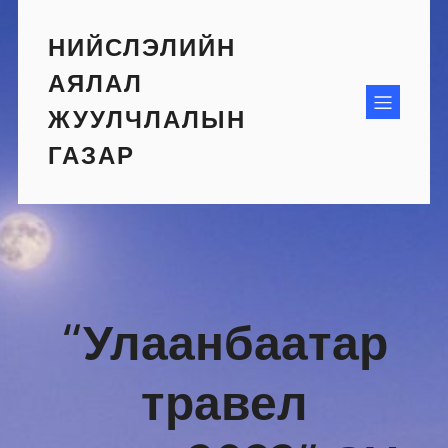
Skip
to
НИЙСЛЭЛИЙН
content
АЯЛАЛ
ЖУУЛЧЛАЛЫН
ГАЗАР
“Улаанбаатар
травел