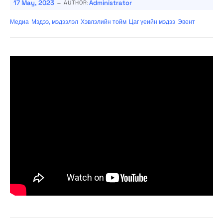
-
17 May, 2023
Administrator
AUTHOR:
Медиа
Мэдээ, мэдээлэл
Хэвлэлийн тойм
Цаг үеийн мэдээ
Эвент