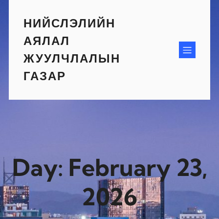
Skip
to
НИЙСЛЭЛИЙН
content
АЯЛАЛ
ЖУУЛЧЛАЛЫН
ГАЗАР
Day:
February 23,
2026