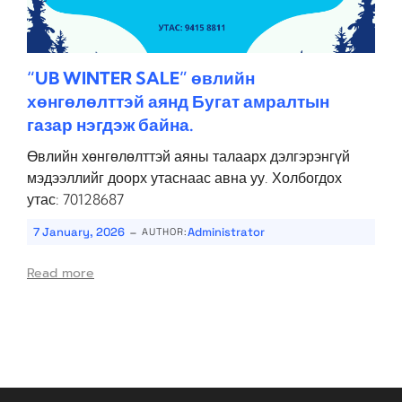
“UB WINTER SALE” өвлийн
хөнгөлөлттэй аянд Бугат амралтын
газар нэгдэж байна.
Өвлийн хөнгөлөлттэй аяны талаарх дэлгэрэнгүй
мэдээллийг доорх утаснаас авна уу. Холбогдох
утас: 70128687
-
7 January, 2026
Administrator
AUTHOR:
Read more