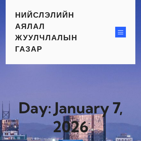
Skip
to
НИЙСЛЭЛИЙН
content
АЯЛАЛ
ЖУУЛЧЛАЛЫН
ГАЗАР
Day:
January 7,
2026