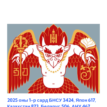
2025 оны 1-р сард БНСУ 3424, Япон 617,
Казахстан 873, Беларус 506, АНУ 467,