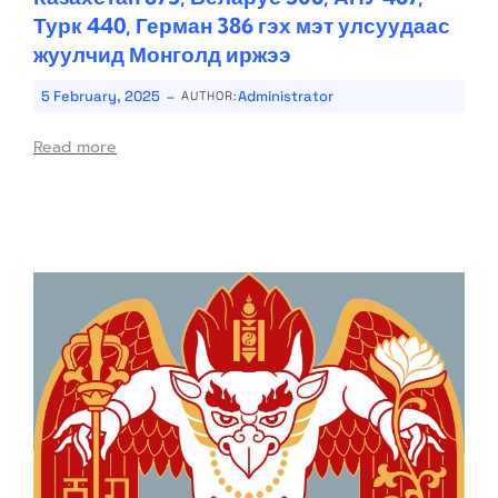
Турк 440, Герман 386 гэх мэт улсуудаас
жуулчид Монголд иржээ
-
5 February, 2025
Administrator
AUTHOR:
Read more