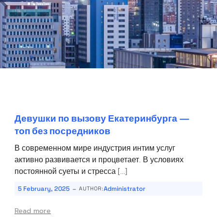
Девушки по вызову Екатеринбурга —
топ без посредников
В современном мире индустрия интим услуг
активно развивается и процветает. В условиях
постоянной суеты и стресса […]
-
5 February, 2025
Administrator
AUTHOR:
Read more