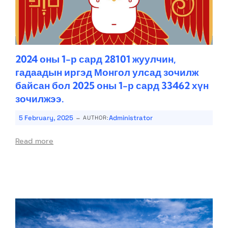
2024 оны 1-р сард 28101 жуулчин,
гадаадын иргэд Монгол улсад зочилж
байсан бол 2025 оны 1-р сард 33462 хүн
зочилжээ.
-
5 February, 2025
Administrator
AUTHOR:
Read more